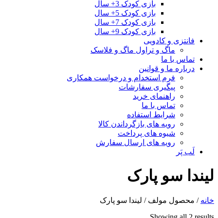
بازی کودک 3+ سال
بازی کودک 5+ سال
بازی کودک 7+ سال
بازی کودک 9+ سال
فانتزی و کادویی
ماگ و تراول ماگ و فلاسک
تماس با ما
درباره ما و قوانین
فرم استخدام و درخواست همکاری
پیگیری سفارشات
راهنمای خرید
تماس با ما
شرایط استفاده
رویه های بازگرداندن کالا
شیوه های پرداخت
رویه های ارسال سفارش
لَب پَر
لیندا سو پارک
خانه
/ محصول مولف / لیندا سو پارک
Sorted
Showing all 2 results