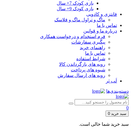
بازی کودک 7+ سال
بازی کودک 9+ سال
فانتزی و کادویی
ماگ و تراول ماگ و فلاسک
تماس با ما
درباره ما و قوانین
فرم استخدام و درخواست همکاری
پیگیری سفارشات
راهنمای خرید
تماس با ما
شرایط استفاده
رویه های بازگرداندن کالا
شیوه های پرداخت
رویه های ارسال سفارش
لَب پَر
دسته‌بندی‌ها
0
سبد خرید
0
سبد خرید شما خالی است.