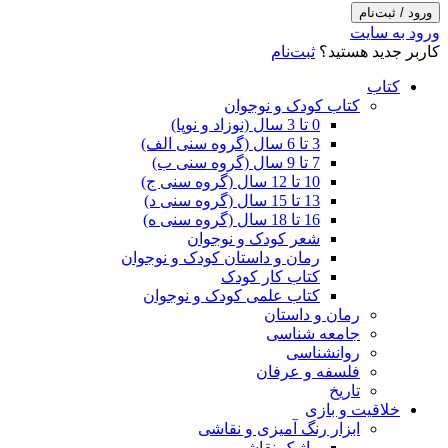
ورود / ثبت‌نام
ورود به سایت
کاربر جدید هستید؟
ثبت‌نام
کتاب
کتاب کودک و نوجوان
0 تا 3 سال (نوزاد و نوپا)
3 تا 6 سال (گروه سنی الف)
7 تا 9 سال (گروه سنی ب)
10 تا 12 سال (گروه سنی ج)
13 تا 15 سال (گروه سنی د)
16 تا 18 سال (گروه سنی ه)
شعر کودک و نوجوان
رمان و داستان کودک و نوجوان
کتاب کار کودک
کتاب علمی کودک و نوجوان
رمان و داستان
جامعه شناسی
روانشناسی
فلسفه و عرفان
تاریخ
خلاقیت و بازی
ابزار رنگ آمیزی و نقاشی
ماژیک نقاشی