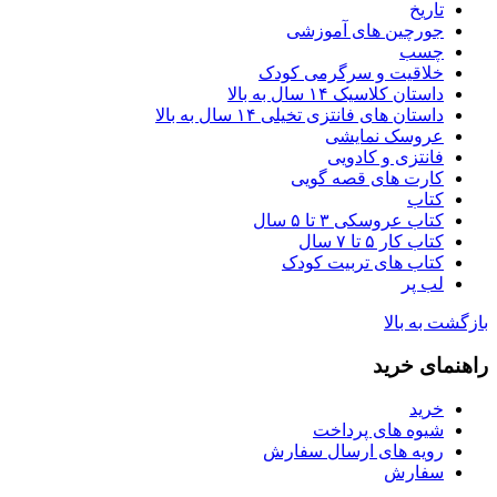
تاریخ
جورچین های آموزشی
چسب
خلاقیت و سرگرمی کودک
داستان کلاسیک ۱۴ سال به بالا
داستان های فانتزی تخیلی ۱۴ سال به بالا
عروسک نمایشی
فانتزی و کادویی
کارت های قصه گویی
کتاب
کتاب عروسکی ۳ تا ۵ سال
کتاب کار ۵ تا ۷ سال
کتاب های تربیت کودک
لب پر
بازگشت به بالا
راهنمای خرید
خرید
شیوه های پرداخت
رویه های ارسال سفارش
سفارش