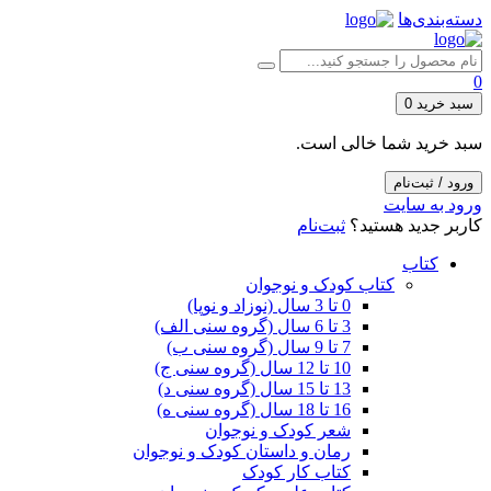
دسته‌بندی‌ها
0
سبد خرید
0
سبد خرید شما خالی است.
ورود / ثبت‌نام
ورود به سایت
کاربر جدید هستید؟
ثبت‌نام
کتاب
کتاب کودک و نوجوان
0 تا 3 سال (نوزاد و نوپا)
3 تا 6 سال (گروه سنی الف)
7 تا 9 سال (گروه سنی ب)
10 تا 12 سال (گروه سنی ج)
13 تا 15 سال (گروه سنی د)
16 تا 18 سال (گروه سنی ه)
شعر کودک و نوجوان
رمان و داستان کودک و نوجوان
کتاب کار کودک