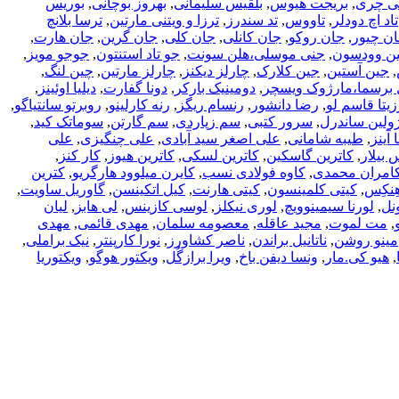
سی چری
,
بریجت هیوس
,
بلقیس سلیمانی
,
بهروز بوچانی
,
بوریس
تاد اچ دودلر
,
تاووس
,
تد سندرز
,
ترزا و ویتنی مارتین
,
ترسا بلانچ
ن چیور
,
جان روکو
,
جان کانلی
,
جان کلی
,
جان گرین
,
جان هارت
,
ن وودسون
,
جنی موسلی،هلن سونت
,
جو تاد استنتون
,
جوجو مویز
,
,
جین آستین
,
جین کلارک
,
چارلز دیکنز
,
چارلز مارتین
,
چین لنگ
,
 برسما،مارژوک ویسچر
,
دومینیک بارکر
,
دونا گفارت
,
دیلیا اوئینز
,
زیتا قاسم لو
,
رضا دانشور
,
رنسام ریگز
,
رنه کارلینو
,
روبرتو سانتیاگو
,
ولین ساندرل
,
سرور کتبی
,
سم زپاردی
,
سم گارتن
,
سوماتک کید
,
 آینز
,
طیبه شامانی
,
علی اصغر سید آبادی
,
علی چنگیزی
,
علی
 بیلار
,
کاترین گاسکین
,
کاترین لسکی
,
کاترین هیوز
,
کار کنز
,
امران محمدی
,
کاوه فولادی نسب
,
کایرن میلوود هارگریو
,
کترین
ِنکِس
,
کیتی کلمینسون
,
کیتی هارنت
,
کیل اتکینسن
,
گاوریل ساویت
,
نل
,
لورنا سیمینوویچ
,
لوری نیکلز
,
لوسی کازینس
,
لی هابز
,
لیان
,
مت لموت
,
مجید عاقله
,
معصومه سلمان
,
مهدی قائمی
,
مهدی
مینو روشن
,
ناتانیل براندن
,
ناصر کشاورز
,
نورا کارپنتر
,
نیک براملی
,
,
هیو کی.مار
,
ونسا دیفن باخ
,
ویرا برازگُل
,
ویکتور هوگو
,
ویکتوریا