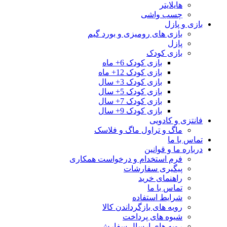
هایلایتر
چسب واشی
بازی و پازل
بازی های رومیزی و بورد گیم
پازل
بازی کودک
بازی کودک 6+ ماه
بازی کودک 12+ ماه
بازی کودک 3+ سال
بازی کودک 5+ سال
بازی کودک 7+ سال
بازی کودک 9+ سال
فانتزی و کادویی
ماگ و تراول ماگ و فلاسک
تماس با ما
درباره ما و قوانین
فرم استخدام و درخواست همکاری
پیگیری سفارشات
راهنمای خرید
تماس با ما
شرایط استفاده
رویه های بازگرداندن کالا
شیوه های پرداخت
رویه های ارسال سفارش