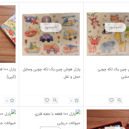
 چین یک تکه چوبی
پازل هوش چین یک تکه چوبی وسایل
پاز
وحشی
حمل و نقل
(کپی)
0
0