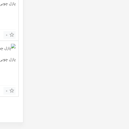
پازل چوبی 
0
پازل چوبی 
0