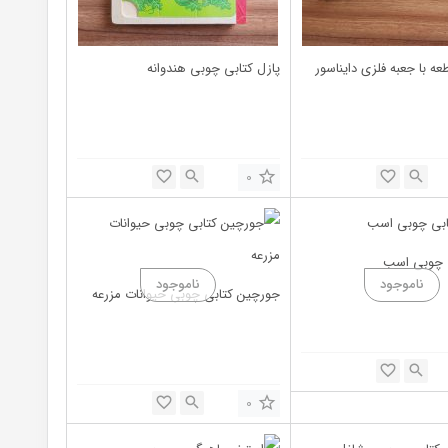
پازل کتابی چوبی هندوانه
0
ی چوبی اسب
جورچین کتابی چوبی حیوانات مزرعه
0