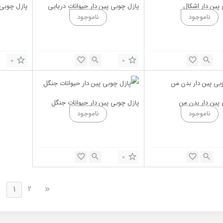
پین دار اشکال
پازل چوبی پین دار حیوانات دریایی
پازل چوبی 
0
0
پین دار بدن من
پازل چوبی پین دار حیوانات جنگل
0
2
1