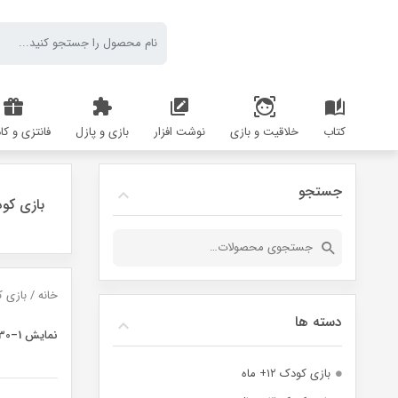
کتاب
خلاقیت و بازی
نوشت افزار
بازی و پازل
فانتزی و کا
جستجو
بازی کو
جستجو
برای:
خانه
/ بازی 
دسته ها
نمایش 1–30 از 60 نتیجه
بازی کودک ۱۲+ ماه