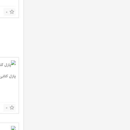
0
پازل کتابی
0