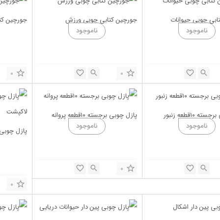
ابی چوبی حیوانات
جورچین کتابی چوبی ورزش
جورچین کت
0
0
ه ۱۰قطعه زنبور
پازل چوبی برجسته ۱۰قطعه پروانه
پازل چوبی برجسته
0
0