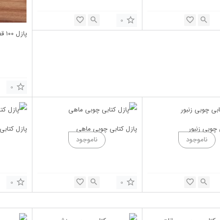
0
پازل ۱۰۰ قطعه با جعبه فلزی دایناسور
0
 چوبی زنبور
پازل کتابی چوبی ماهی
پازل کتاب
0
0