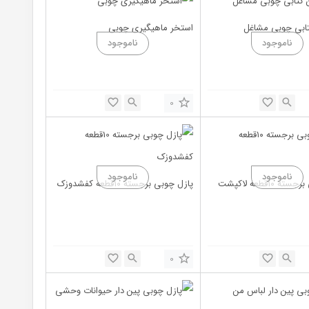
ابی چوبی مشاغل
استخر ماهیگیری چوبی
0
 ۱۰قطعه لاکپشت
پازل چوبی برجسته ۱۰قطعه کفشدوزک
0