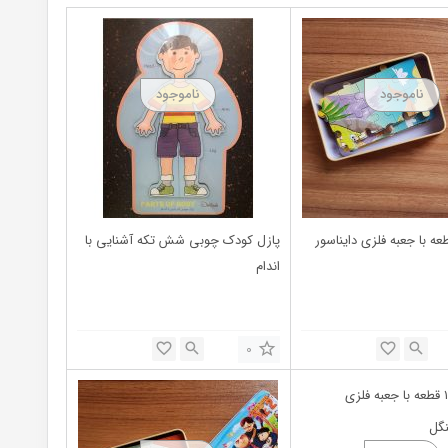
ل ۱۰۰ قطعه با جعبه فلزی دایناسور
پازل کودک چوبی شش تکه آشنایی با
اندام
0