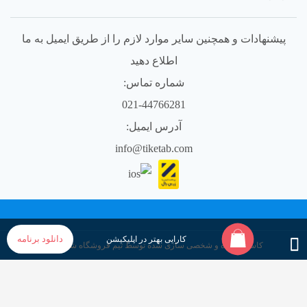
پیشنهادات و همچنین سایر موارد لازم را از طریق ایمیل به ما
اطلاع دهید
شماره تماس:
021-44766281
آدرس ایمیل:
info@tiketab.com
دانلود برنامه
کارایی بهتر در اپلیکیشن
کاستوم شده و شخصی سازی شده توسط تیم فروشگاه شهر قصه