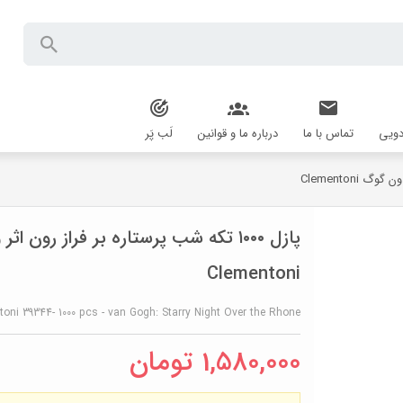
دویی
تماس با ما
درباره ما و قوانین
لَب پَر
پازل ۱۰۰۰ تکه شب پرستاره بر فراز رون 
Clementoni
oni 39344- 1000 pcs - van Gogh: Starry Night Over the Rhone
1,580,000
تومان