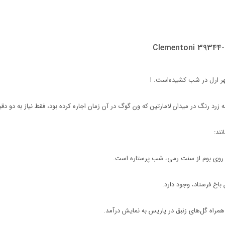
Clementoni 39344- 
ر ارل در شب کشیده‌است. ا
ه زرد رنگ در میدان لامارتین که ون گوگ در آن زمان اجاره کرده بود، فقط نیاز به دو د
ند:
 روی بوم از سنت رمی، شب پرستاره است.