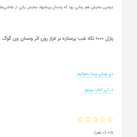
دومین نمایش هم زمانی بود که ونسان پیشنهاد نمایش یکی از نقاشی‌هایش 
پازل ۱۰۰۰ تکه شب پرستاره بر فراز رون اثر ونسان ون گوگ
دی ویکی پدیا بخوانیم
در تی کتاب ببینیم
0/5
(0 نظر)