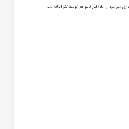
ری می‌شود- را داد؛ این تابلو هم توسط تئو اضافه شد.