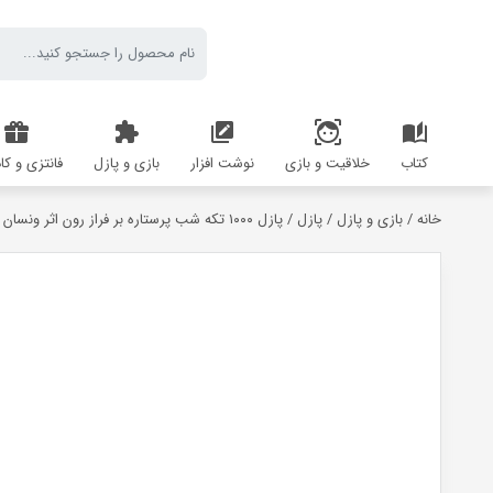
کتاب
خلاقیت و بازی
نوشت افزار
بازی و پازل
فانتزی و کا
خانه
/
بازی و پازل
/
پازل
/ پازل ۱۰۰۰ تکه شب پرستاره بر فراز رون اثر ونسان ون گوگ Clementoni