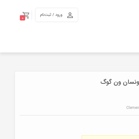
ورود / ثبت‌نام
0
اثر ونسان ون گوگ
Clement