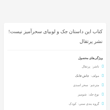
کتاب این داستان جک و لوبیای سحرآمیز نیست!
نشر پرتقال
ویژگی‌های محصول
ناشر: پرتقال
مولف:
جاش فانک
مترجم: سحر اسدی
نوع جلد: شومیز
گروه بندی سنی: کودک