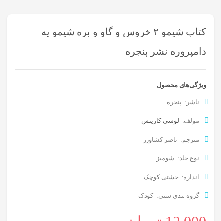
کتاب شیمو ۲ خروس و گاو و بره شیمو یه
دامپروره نشر پنجره
ویژگی‌های محصول
ناشر: پنجره
مولف:
لوسی کازینس
مترجم: ناصر کشاورز
نوع جلد: شومیز
اندازه: خشتی کوچک
گروه بندی سنی: کودک