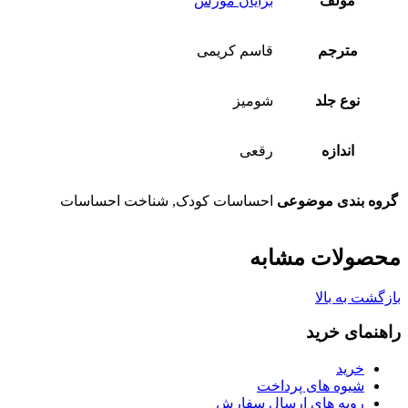
مولف
برایان موزس
مترجم
قاسم کریمی
نوع جلد
شومیز
اندازه
رقعی
گروه بندی موضوعی
احساسات کودک, شناخت احساسات
محصولات مشابه
بازگشت به بالا
راهنمای خرید
خرید
شیوه های پرداخت
رویه های ارسال سفارش