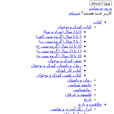
ورود / ثبت‌نام
ورود به سایت
کاربر جدید هستید؟
ثبت‌نام
کتاب
کتاب کودک و نوجوان
0 تا 3 سال (نوزاد و نوپا)
3 تا 6 سال (گروه سنی الف)
7 تا 9 سال (گروه سنی ب)
10 تا 12 سال (گروه سنی ج)
13 تا 15 سال (گروه سنی د)
16 تا 18 سال (گروه سنی ه)
شعر کودک و نوجوان
رمان و داستان کودک و نوجوان
کتاب کار کودک
کتاب علمی کودک و نوجوان
رمان و داستان
جامعه شناسی
روانشناسی
فلسفه و عرفان
تاریخ
خلاقیت و بازی
ابزار رنگ آمیزی و نقاشی
ماژیک نقاشی