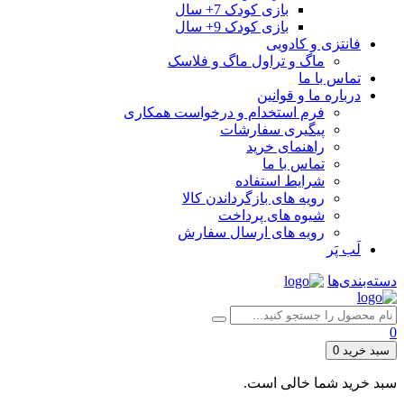
بازی کودک 7+ سال
بازی کودک 9+ سال
فانتزی و کادویی
ماگ و تراول ماگ و فلاسک
تماس با ما
درباره ما و قوانین
فرم استخدام و درخواست همکاری
پیگیری سفارشات
راهنمای خرید
تماس با ما
شرایط استفاده
رویه های بازگرداندن کالا
شیوه های پرداخت
رویه های ارسال سفارش
لَب پَر
دسته‌بندی‌ها
0
سبد خرید
0
سبد خرید شما خالی است.