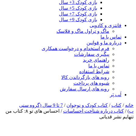
بازی کودک 3+ سال
بازی کودک 5+ سال
بازی کودک 7+ سال
بازی کودک 9+ سال
فانتزی و کادویی
ماگ و تراول ماگ و فلاسک
تماس با ما
درباره ما و قوانین
فرم استخدام و درخواست همکاری
پیگیری سفارشات
راهنمای خرید
تماس با ما
شرایط استفاده
رویه های بازگرداندن کالا
شیوه های پرداخت
رویه های ارسال سفارش
لَب پَر
خانه
/
کتاب
/
کتاب کودک و نوجوان
/
7 تا 9 سال (گروه سنی
ب)
/
کتاب درباره شناخت احساسات
/ احساس های تو ۸: کتاب من
تنهایم نشر قدیانی