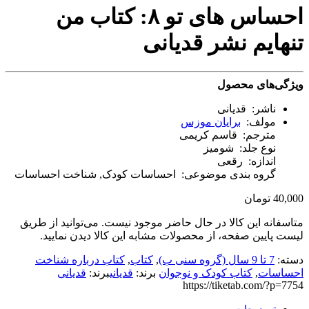
احساس های تو ۸: کتاب من
تنهایم نشر قدیانی
ویژگی‌های محصول
ناشر: قدیانی
مولف:
برایان موزس
مترجم: قاسم کریمی
نوع جلد: شومیز
اندازه: رقعی
گروه بندی موضوعی: احساسات کودک, شناخت احساسات
40,000
تومان
متاسفانه این کالا در حال حاضر موجود نیست. می‌توانید از طریق
لیست پایین صفحه، از محصولات مشابه این کالا دیدن نمایید.
دسته:
7 تا 9 سال (گروه سنی ب)
,
کتاب
,
کتاب درباره شناخت
احساسات
,
کتاب کودک و نوجوان
برند:
قدیانی
برند:
قدیانی
https://tiketab.com/?p=7754