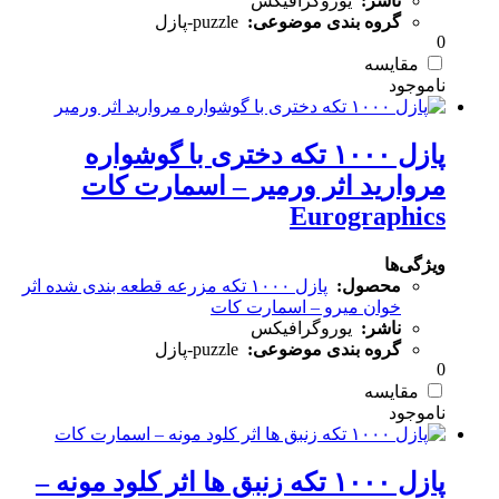
ناشر:
یوروگرافیکس
گروه بندی موضوعی:
puzzle-پازل
0
مقایسه
پازل ۱۰۰۰ تکه دختری با گوشواره
مروارید اثر ورمیر – اسمارت کات
Eurographics
ویژگی‌ها
محصول:
پازل ۱۰۰۰ تکه مزرعه قطعه بندی شده اثر
خوان میرو – اسمارت کات
ناشر:
یوروگرافیکس
گروه بندی موضوعی:
puzzle-پازل
0
مقایسه
پازل ۱۰۰۰ تکه زنبق ها اثر کلود مونه –