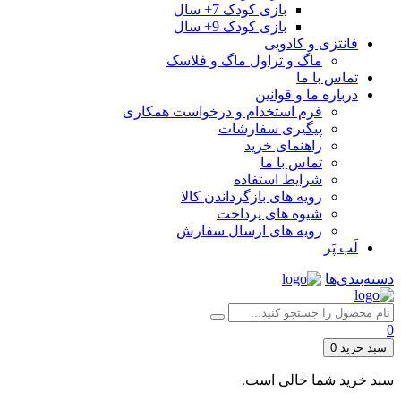
بازی کودک 7+ سال
بازی کودک 9+ سال
فانتزی و کادویی
ماگ و تراول ماگ و فلاسک
تماس با ما
درباره ما و قوانین
فرم استخدام و درخواست همکاری
پیگیری سفارشات
راهنمای خرید
تماس با ما
شرایط استفاده
رویه های بازگرداندن کالا
شیوه های پرداخت
رویه های ارسال سفارش
لَب پَر
دسته‌بندی‌ها
0
سبد خرید
0
سبد خرید شما خالی است.