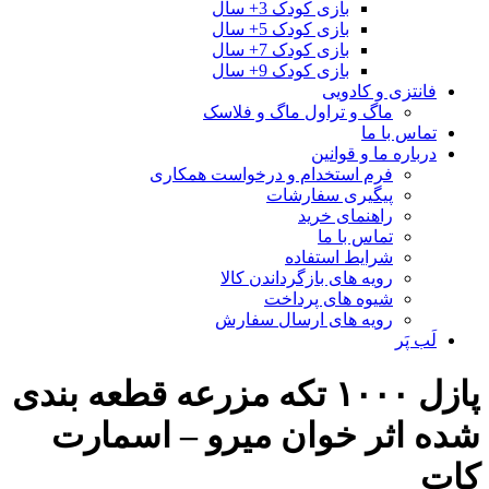
بازی کودک 3+ سال
بازی کودک 5+ سال
بازی کودک 7+ سال
بازی کودک 9+ سال
فانتزی و کادویی
ماگ و تراول ماگ و فلاسک
تماس با ما
درباره ما و قوانین
فرم استخدام و درخواست همکاری
پیگیری سفارشات
راهنمای خرید
تماس با ما
شرایط استفاده
رویه های بازگرداندن کالا
شیوه های پرداخت
رویه های ارسال سفارش
لَب پَر
پازل ۱۰۰۰ تکه مزرعه قطعه بندی
شده اثر خوان میرو – اسمارت
کات