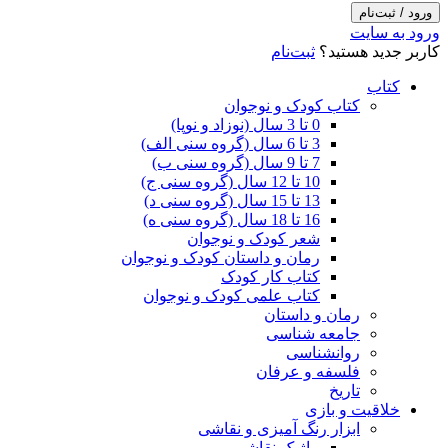
ورود / ثبت‌نام
ورود به سایت
کاربر جدید هستید؟
ثبت‌نام
کتاب
کتاب کودک و نوجوان
0 تا 3 سال (نوزاد و نوپا)
3 تا 6 سال (گروه سنی الف)
7 تا 9 سال (گروه سنی ب)
10 تا 12 سال (گروه سنی ج)
13 تا 15 سال (گروه سنی د)
16 تا 18 سال (گروه سنی ه)
شعر کودک و نوجوان
رمان و داستان کودک و نوجوان
کتاب کار کودک
کتاب علمی کودک و نوجوان
رمان و داستان
جامعه شناسی
روانشناسی
فلسفه و عرفان
تاریخ
خلاقیت و بازی
ابزار رنگ آمیزی و نقاشی
ماژیک نقاشی