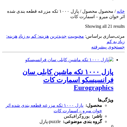
خانه
/ محصول محصول / پازل ۱۰۰۰ تکه مزرعه قطعه بندی شده
اثر خوان میرو – اسمارت کات
Sorted
Showing all 21 results
by
مرتب‌سازی براساس:
latest
محبوبیت
جدیدترین
هزینه: کم به زیاد
هزینه:
زیاد به کم
جستجوی پیشرفته
پازل ۱۰۰۰ تکه ماشین کابلی سان
فرانسیسکو اسمارت کات
Eurographics
ویژگی‌ها
محصول:
پازل ۱۰۰۰ تکه مزرعه قطعه بندی شده اثر
خوان میرو – اسمارت کات
ناشر:
یوروگرافیکس
گروه بندی موضوعی:
puzzle-پازل
0