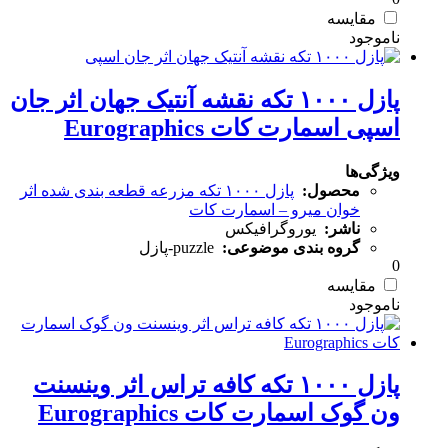
مقایسه
پازل ۱۰۰۰ تکه نقشه آنتیک جهان اثر جان
اسپی اسمارت کات Eurographics
ویژگی‌ها
محصول:
پازل ۱۰۰۰ تکه مزرعه قطعه بندی شده اثر
خوان میرو – اسمارت کات
ناشر:
یوروگرافیکس
گروه بندی موضوعی:
puzzle-پازل
0
مقایسه
پازل ۱۰۰۰ تکه کافه تراس اثر وینسنت
ون گوک اسمارت کات Eurographics