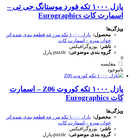
پازل ۱۰۰۰ تکه فورد موستانگ جی تی –
اسمارت کات Eurographics
ویژگی‌ها
محصول:
پازل ۱۰۰۰ تکه مزرعه قطعه بندی شده اثر
خوان میرو – اسمارت کات
ناشر:
یوروگرافیکس
گروه بندی موضوعی:
puzzle-پازل
0
مقایسه
پازل ۱۰۰۰ تکه کوروت Z06 – اسمارت
کات Eurographics
ویژگی‌ها
محصول:
پازل ۱۰۰۰ تکه مزرعه قطعه بندی شده اثر
خوان میرو – اسمارت کات
ناشر:
یوروگرافیکس
گروه بندی موضوعی:
puzzle-پازل