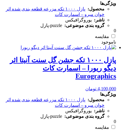
ویژگی‌ها
محصول:
پازل ۱۰۰۰ تکه مزرعه قطعه بندی شده اثر
خوان میرو – اسمارت کات
ناشر:
یوروگرافیکس
گروه بندی موضوعی:
puzzle-پازل
0
مقایسه
پازل ۱۰۰۰ تکه جشن گل سنت آنیتا اثر
دیگو ریورا – اسمارت کات
Eurographics
4,100,000
تومان
ویژگی‌ها
محصول:
پازل ۱۰۰۰ تکه مزرعه قطعه بندی شده اثر
خوان میرو – اسمارت کات
ناشر:
یوروگرافیکس
گروه بندی موضوعی:
puzzle-پازل
0
مقایسه