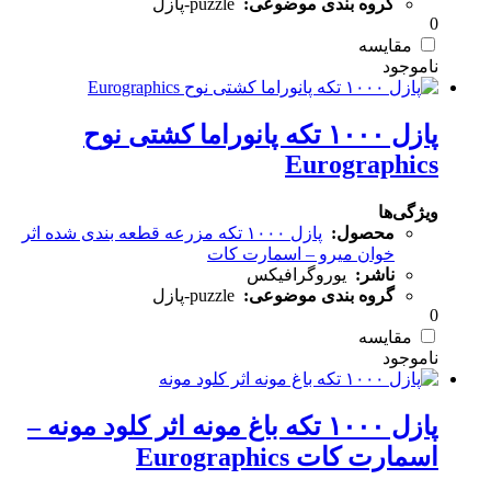
گروه بندی موضوعی:
puzzle-پازل
0
مقایسه
پازل ۱۰۰۰ تکه پانوراما کشتی نوح
Eurographics
ویژگی‌ها
محصول:
پازل ۱۰۰۰ تکه مزرعه قطعه بندی شده اثر
خوان میرو – اسمارت کات
ناشر:
یوروگرافیکس
گروه بندی موضوعی:
puzzle-پازل
0
مقایسه
پازل ۱۰۰۰ تکه باغ مونه اثر کلود مونه –
اسمارت کات Eurographics