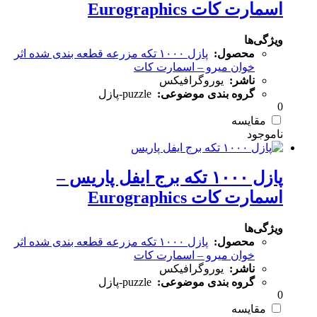
اسمارت کات Eurographics
ویژگی‌ها
محصول:
پازل ۱۰۰۰ تکه مزرعه قطعه بندی شده اثر
خوان میرو – اسمارت کات
ناشر:
یوروگرافیکس
گروه بندی موضوعی:
puzzle-پازل
0
مقایسه
پازل ۱۰۰۰ تکه برج ایفل پاریس –
اسمارت کات Eurographics
ویژگی‌ها
محصول:
پازل ۱۰۰۰ تکه مزرعه قطعه بندی شده اثر
خوان میرو – اسمارت کات
ناشر:
یوروگرافیکس
گروه بندی موضوعی:
puzzle-پازل
0
مقایسه