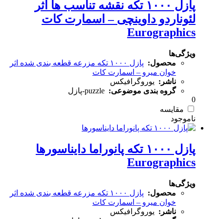
پازل ۱۰۰۰ تکه نقشه تناسب ها اثر
لئوناردو داوینچی – اسمارت کات
Eurographics
ویژگی‌ها
محصول:
پازل ۱۰۰۰ تکه مزرعه قطعه بندی شده اثر
خوان میرو – اسمارت کات
ناشر:
یوروگرافیکس
گروه بندی موضوعی:
puzzle-پازل
0
مقایسه
پازل ۱۰۰۰ تکه پانوراما دایناسورها
Eurographics
ویژگی‌ها
محصول:
پازل ۱۰۰۰ تکه مزرعه قطعه بندی شده اثر
خوان میرو – اسمارت کات
ناشر:
یوروگرافیکس