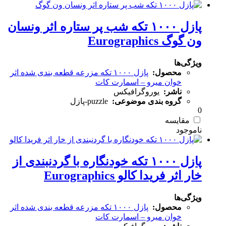
پازل ۱۰۰۰ تکه شب پر ستاره اثر ونسان
ون گوگ Eurographics
ویژگی‌ها
محصول:
پازل ۱۰۰۰ تکه مزرعه قطعه بندی شده اثر
خوان میرو – اسمارت کات
ناشر:
یوروگرافیکس
گروه بندی موضوعی:
puzzle-پازل
0
مقایسه
پازل ۱۰۰۰ تکه خودنگاره با گردنبندی از
خار اثر فریدا کالو Eurographics
ویژگی‌ها
محصول:
پازل ۱۰۰۰ تکه مزرعه قطعه بندی شده اثر
خوان میرو – اسمارت کات