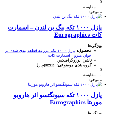
0
مقایسه
پازل ۱۰۰۰ تکه بیگ بن لندن – اسمارت
کات Eurographics
ویژگی‌ها
محصول:
پازل ۱۰۰۰ تکه مزرعه قطعه بندی شده اثر
خوان میرو – اسمارت کات
ناشر:
یوروگرافیکس
گروه بندی موضوعی:
puzzle-پازل
0
مقایسه
پازل ۱۰۰۰ تکه سیونگتسو اثر هارویو
موریتا Eurographics
ویژگی‌ها