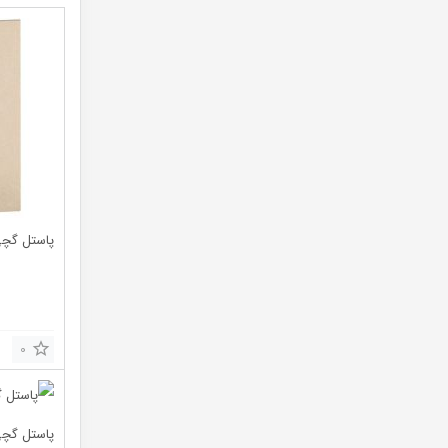
پاستل گچی ۲۴ رنگ پ
0
پاستل گچی ۱۲ رنگ م