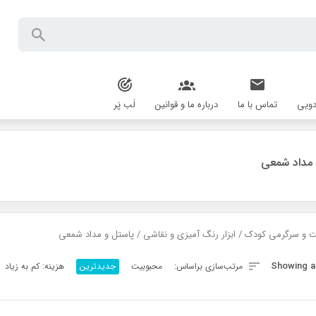
دویی
تماس با ما
درباره ما و قوانین
لَب پَر
 مداد شمعی
ت و سرگرمی کودک
/
ابزار رنگ آمیزی و نقاشی
/ پاستل و مداد شمعی
Sorted
Showing al
مرتب‌سازی براساس:
محبوبیت
جدیدترین
هزینه: کم به زیاد
by
latest