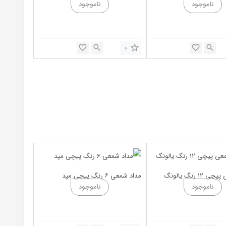
0
۱ رنگ یالونگ
مداد شمعی ۶ رنگ پیچی مپد