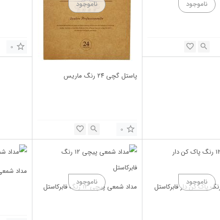
0
پاستل گچی ۲۴ رنگ ماریس
0
مداد شمعی پیچی ۲
مداد شمعی پیچی ۱۲ رنگ فابرکاستل