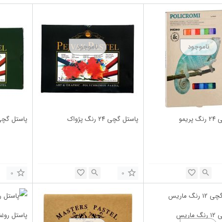
ریمو
پاستل گچی ۲۴ رنگ پژواک
پاستل گچی ۱۲ رنگ پژ
0
0
اریس
پاستل روغنی ۱۲ رنگ آرتی