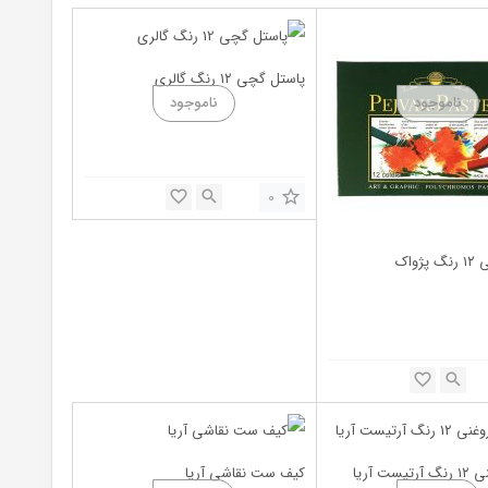
پاستل گچی ۱۲ رنگ گالری
0
واک
ست آریا
کیف ست نقاشی آریا