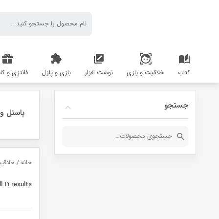
کتاب
خلاقیت و بازی
نوشت افزار
بازی و پازل
فانتزی و کا
جستجو
پاستل و
جستجو
برای:
خانه
/
خلاقی
l 19 results