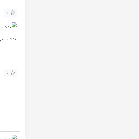
0
مداد شمعی ۱۲ رنگ 
0