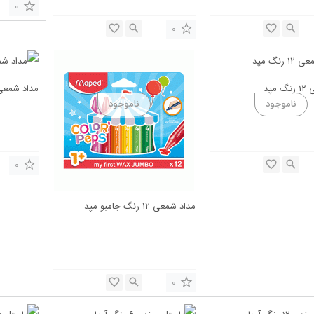
0
0
مپد
مداد شمعی ۲۴ رنگ 
0
مداد شمعی ۱۲ رنگ جامبو مپد
0