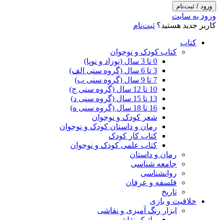
ورود / ثبت‌نام
ورود به سایت
کاربر جدید هستید؟
ثبت‌نام
کتاب
کتاب کودک و نوجوان
0 تا 3 سال (نوزاد و نوپا)
3 تا 6 سال (گروه سنی الف)
7 تا 9 سال (گروه سنی ب)
10 تا 12 سال (گروه سنی ج)
13 تا 15 سال (گروه سنی د)
16 تا 18 سال (گروه سنی ه)
شعر کودک و نوجوان
رمان و داستان کودک و نوجوان
کتاب کار کودک
کتاب علمی کودک و نوجوان
رمان و داستان
جامعه شناسی
روانشناسی
فلسفه و عرفان
تاریخ
خلاقیت و بازی
ابزار رنگ آمیزی و نقاشی
ماژیک نقاشی