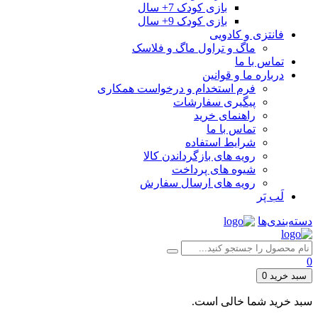
بازی کودک 7+ سال
بازی کودک 9+ سال
فانتزی و کادویی
ماگ و تراول ماگ و فلاسک
تماس با ما
درباره ما و قوانین
فرم استخدام و درخواست همکاری
پیگیری سفارشات
راهنمای خرید
تماس با ما
شرایط استفاده
رویه های بازگرداندن کالا
شیوه های پرداخت
رویه های ارسال سفارش
لَب پَر
دسته‌بندی‌ها
0
سبد خرید
0
سبد خرید شما خالی است.