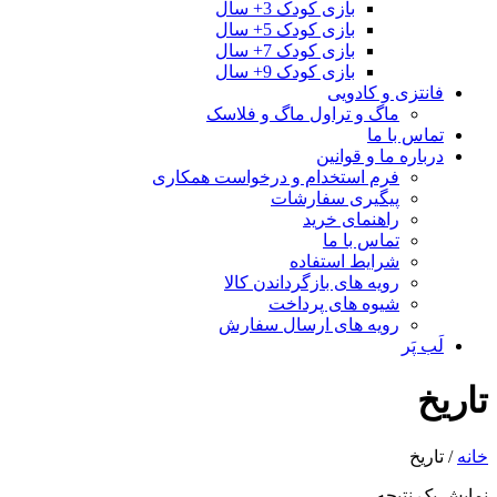
بازی کودک 3+ سال
بازی کودک 5+ سال
بازی کودک 7+ سال
بازی کودک 9+ سال
فانتزی و کادویی
ماگ و تراول ماگ و فلاسک
تماس با ما
درباره ما و قوانین
فرم استخدام و درخواست همکاری
پیگیری سفارشات
راهنمای خرید
تماس با ما
شرایط استفاده
رویه های بازگرداندن کالا
شیوه های پرداخت
رویه های ارسال سفارش
لَب پَر
تاریخ
خانه
/ تاریخ
نمایش یک نتیجه