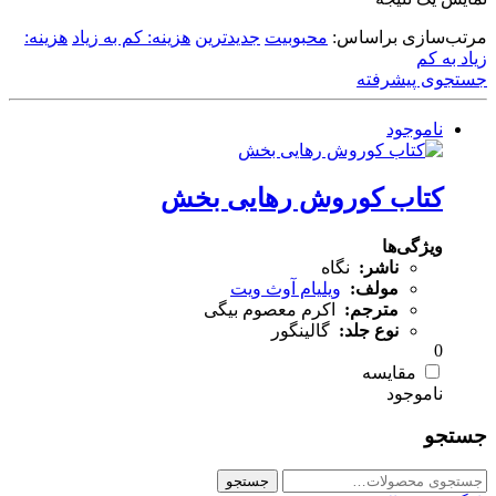
مرتب‌سازی براساس:
محبوبیت
جدیدترین
هزینه: کم به زیاد
هزینه:
زیاد به کم
جستجوی پیشرفته
ناموجود
کتاب کوروش رهایی بخش
ویژگی‌ها
ناشر:
نگاه
مولف:
ویلیام آوث ویت
مترجم:
اکرم معصوم بیگی
نوع جلد:
گالینگور
0
مقایسه
جستجو
جستجو
جستجو