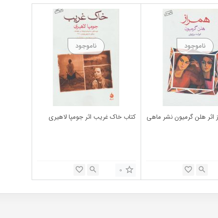
 اثر هلن گرمیون نشر ماهی
کتاب خاک غریب اثر جومپا لاهیری
0