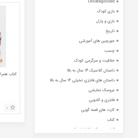
Uncategorized
بازی کودک
بازی و پازل
تاریخ
جورچین های آموزشی
چسب
خلاقیت و سرگرمی کودک
داستان کلاسیک ۱۴ سال به بالا
کتاب همراز
داستان های فانتزی تخیلی ۱۴ سال به بالا
عروسک نمایشی
فانتزی و کادویی
0
کارت های قصه گویی
کتاب
کتاب عروسکی ۳ تا ۵ سال