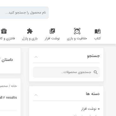
کتاب
خلاقیت و بازی
نوشت افزار
بازی و پازل
فانتزی و کا
جستجو
داستان ک
جستجو
برای:
خانه
/ محصول
دسته ها
l 2 results
نوشت افزار