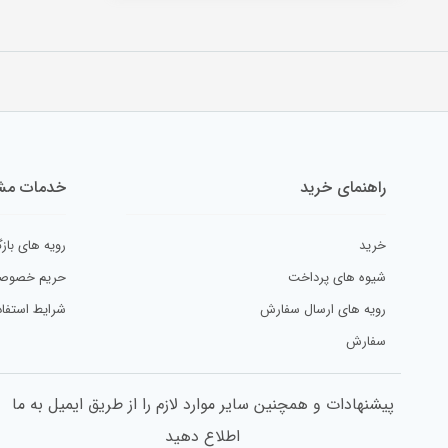
کتاب کار ۵ تا ۷ سال
کتاب های تربیت کودک
لب پر
راهنمای خرید
خدمات مشت
خرید
رویه های بازگ
شیوه های پرداخت
حریم خصوص
رویه های ارسال سفارش
شرایط استفاد
سفارش
پیشنهادات و همچنین سایر موارد لازم را از طریق ایمیل به ما
اطلاع دهید