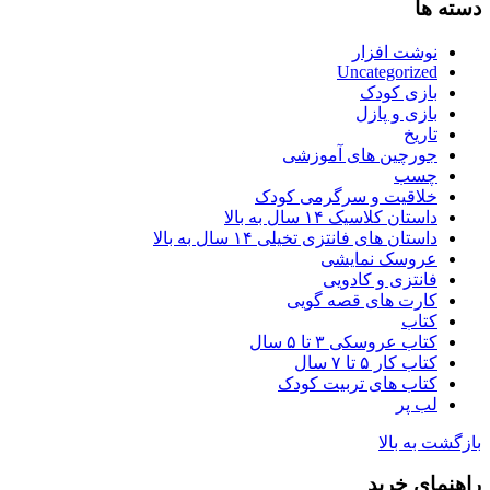
دسته ها
نوشت افزار
Uncategorized
بازی کودک
بازی و پازل
تاریخ
جورچین های آموزشی
چسب
خلاقیت و سرگرمی کودک
داستان کلاسیک ۱۴ سال به بالا
داستان های فانتزی تخیلی ۱۴ سال به بالا
عروسک نمایشی
فانتزی و کادویی
کارت های قصه گویی
کتاب
کتاب عروسکی ۳ تا ۵ سال
کتاب کار ۵ تا ۷ سال
کتاب های تربیت کودک
لب پر
بازگشت به بالا
راهنمای خرید