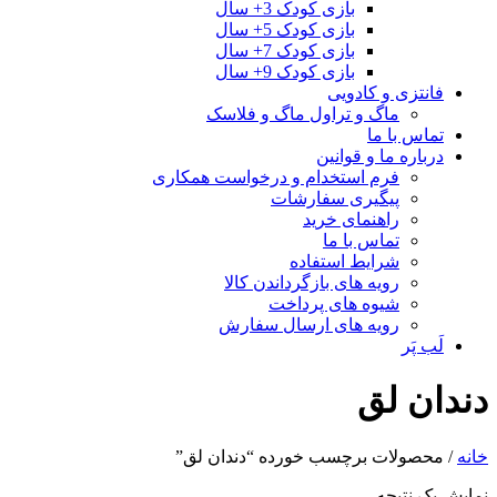
بازی کودک 3+ سال
بازی کودک 5+ سال
بازی کودک 7+ سال
بازی کودک 9+ سال
فانتزی و کادویی
ماگ و تراول ماگ و فلاسک
تماس با ما
درباره ما و قوانین
فرم استخدام و درخواست همکاری
پیگیری سفارشات
راهنمای خرید
تماس با ما
شرایط استفاده
رویه های بازگرداندن کالا
شیوه های پرداخت
رویه های ارسال سفارش
لَب پَر
دندان لق
خانه
/ محصولات برچسب خورده “دندان لق”
نمایش یک نتیجه