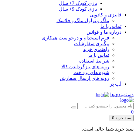
بازی کودک 7+ سال
بازی کودک 9+ سال
فانتزی و کادویی
ماگ و تراول ماگ و فلاسک
تماس با ما
درباره ما و قوانین
فرم استخدام و درخواست همکاری
پیگیری سفارشات
راهنمای خرید
تماس با ما
شرایط استفاده
رویه های بازگرداندن کالا
شیوه های پرداخت
رویه های ارسال سفارش
لَب پَر
دسته‌بندی‌ها
0
سبد خرید
0
سبد خرید شما خالی است.