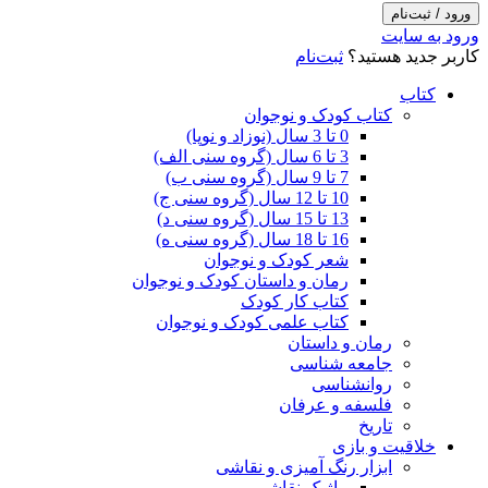
ورود / ثبت‌نام
ورود به سایت
کاربر جدید هستید؟
ثبت‌نام
کتاب
کتاب کودک و نوجوان
0 تا 3 سال (نوزاد و نوپا)
3 تا 6 سال (گروه سنی الف)
7 تا 9 سال (گروه سنی ب)
10 تا 12 سال (گروه سنی ج)
13 تا 15 سال (گروه سنی د)
16 تا 18 سال (گروه سنی ه)
شعر کودک و نوجوان
رمان و داستان کودک و نوجوان
کتاب کار کودک
کتاب علمی کودک و نوجوان
رمان و داستان
جامعه شناسی
روانشناسی
فلسفه و عرفان
تاریخ
خلاقیت و بازی
ابزار رنگ آمیزی و نقاشی
ماژیک نقاشی