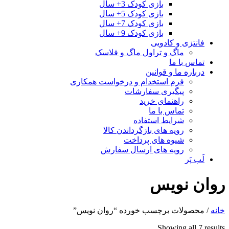
بازی کودک 3+ سال
بازی کودک 5+ سال
بازی کودک 7+ سال
بازی کودک 9+ سال
فانتزی و کادویی
ماگ و تراول ماگ و فلاسک
تماس با ما
درباره ما و قوانین
فرم استخدام و درخواست همکاری
پیگیری سفارشات
راهنمای خرید
تماس با ما
شرایط استفاده
رویه های بازگرداندن کالا
شیوه های پرداخت
رویه های ارسال سفارش
لَب پَر
روان نویس
خانه
/ محصولات برچسب خورده “روان نویس”
Sorted
Showing all 7 results