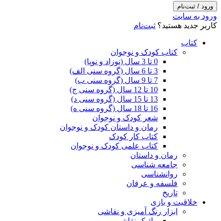
ورود / ثبت‌نام
ورود به سایت
کاربر جدید هستید؟
ثبت‌نام
کتاب
کتاب کودک و نوجوان
0 تا 3 سال (نوزاد و نوپا)
3 تا 6 سال (گروه سنی الف)
7 تا 9 سال (گروه سنی ب)
10 تا 12 سال (گروه سنی ج)
13 تا 15 سال (گروه سنی د)
16 تا 18 سال (گروه سنی ه)
شعر کودک و نوجوان
رمان و داستان کودک و نوجوان
کتاب کار کودک
کتاب علمی کودک و نوجوان
رمان و داستان
جامعه شناسی
روانشناسی
فلسفه و عرفان
تاریخ
خلاقیت و بازی
ابزار رنگ آمیزی و نقاشی
ماژیک نقاشی