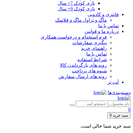
بازی کودک 7+ سال
بازی کودک 9+ سال
فانتزی و کادویی
ماگ و تراول ماگ و فلاسک
تماس با ما
درباره ما و قوانین
فرم استخدام و درخواست همکاری
پیگیری سفارشات
راهنمای خرید
تماس با ما
شرایط استفاده
رویه های بازگرداندن کالا
شیوه های پرداخت
رویه های ارسال سفارش
لَب پَر
دسته‌بندی‌ها
0
سبد خرید
0
سبد خرید شما خالی است.