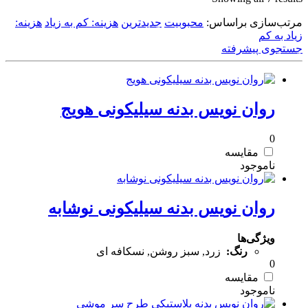
by
مرتب‌سازی براساس:
latest
محبوبیت
جدیدترین
هزینه: کم به زیاد
هزینه:
زیاد به کم
جستجوی پیشرفته
روان نویس بدنه سیلیکونی هویج
0
مقایسه
روان نویس بدنه سیلیکونی نوشابه
ویژگی‌ها
رنگ:
زرد, سبز روشن, نسکافه ای
0
مقایسه