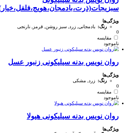
سبزیجات(ذرت،بادمجان،هویج،فلفل،خیار)
ویژگی‌ها
رنگ:
بادمجانی, زرد, سبز روشن, قرمز, نارنجی
0
مقایسه
روان نویس بدنه سیلیکونی زنبور عسل
ویژگی‌ها
رنگ:
زرد, مشکی
0
مقایسه
روان نویس بدنه سیلیکونی هیولا
ویژگی‌ها