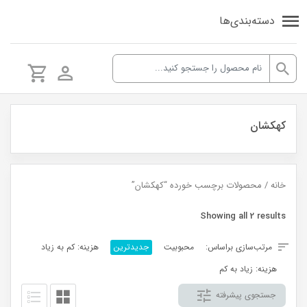
دسته‌بندی‌ها
کهکشان
خانه
/ محصولات برچسب خورده “کهکشان”
Sorted
Showing all 2 results
by
مرتب‌سازی براساس:
محبوبیت
جدیدترین
هزینه: کم به زیاد
latest
هزینه: زیاد به کم
جستجوی پیشرفته