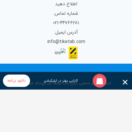
اطلاع دهید
شماره تماس:
021-44766281
آدرس ایمیل:
info@tiketab.com
دانلود برنامه
کارایی بهتر در اپلیکیشن
کاستوم شده و شخصی سازی شده توسط تیم فروشگاه شهر قصه