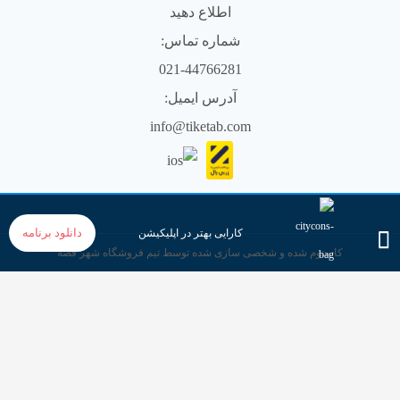
اطلاع دهید
شماره تماس:
021-44766281
آدرس ایمیل:
info@tiketab.com
دانلود برنامه
کارایی بهتر در اپلیکیشن
کاستوم شده و شخصی سازی شده توسط تیم فروشگاه شهر قصه