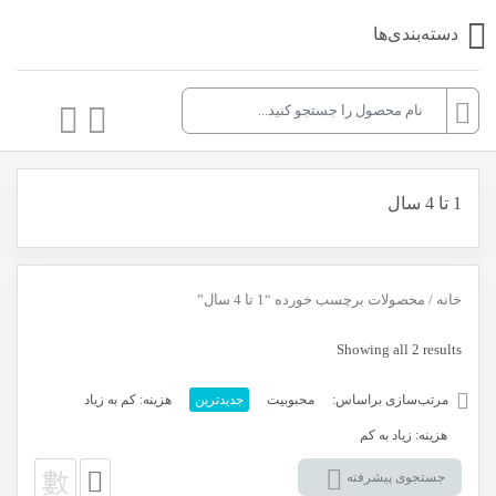
دسته‌بندی‌ها
1 تا 4 سال
خانه
/ محصولات برچسب خورده “1 تا 4 سال”
Sorted
Showing all 2 results
by
مرتب‌سازی براساس:
محبوبیت
جدیدترین
هزینه: کم به زیاد
latest
هزینه: زیاد به کم
جستجوی پیشرفته