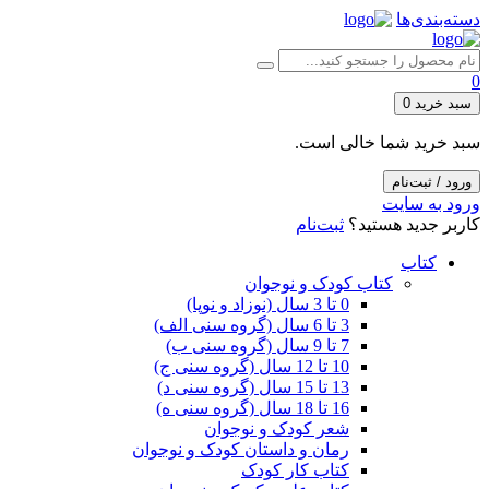
دسته‌بندی‌ها
0
سبد خرید
0
سبد خرید شما خالی است.
ورود / ثبت‌نام
ورود به سایت
کاربر جدید هستید؟
ثبت‌نام
کتاب
کتاب کودک و نوجوان
0 تا 3 سال (نوزاد و نوپا)
3 تا 6 سال (گروه سنی الف)
7 تا 9 سال (گروه سنی ب)
10 تا 12 سال (گروه سنی ج)
13 تا 15 سال (گروه سنی د)
16 تا 18 سال (گروه سنی ه)
شعر کودک و نوجوان
رمان و داستان کودک و نوجوان
کتاب کار کودک