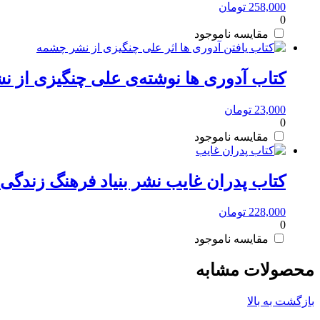
258,000
تومان
0
مقایسه
کتاب آدوری ها نوشته‌ی علی چنگیزی از 
23,000
تومان
0
مقایسه
کتاب پدران غایب نشر بنیاد فرهنگ زندگی
228,000
تومان
0
مقایسه
محصولات مشابه
بازگشت به بالا