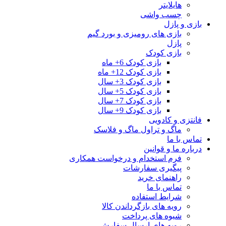
هایلایتر
چسب واشی
بازی و پازل
بازی های رومیزی و بورد گیم
پازل
بازی کودک
بازی کودک 6+ ماه
بازی کودک 12+ ماه
بازی کودک 3+ سال
بازی کودک 5+ سال
بازی کودک 7+ سال
بازی کودک 9+ سال
فانتزی و کادویی
ماگ و تراول ماگ و فلاسک
تماس با ما
درباره ما و قوانین
فرم استخدام و درخواست همکاری
پیگیری سفارشات
راهنمای خرید
تماس با ما
شرایط استفاده
رویه های بازگرداندن کالا
شیوه های پرداخت
رویه های ارسال سفارش