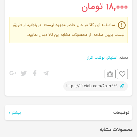
18,000
تومان
متاسفانه این کالا در حال حاضر موجود نیست. می‌توانید از طریق
لیست پایین صفحه، از محصولات مشابه این کالا دیدن نمایید.
دسته:
استیکر
,
نوشت افزار
https://tiketab.com/?p=9449
توضیحات
بیشتر
استیکر حیوانات جنگل
محصولات مشابه