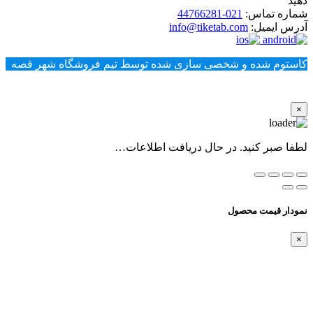
دهید
شماره تماس:
021-44766281
آدرس ایمیل:
info@tiketab.com
کاستوم شده و شخصی سازی شده توسط تیم فروشگاه شهر قصه
×
لطفا صبر کنید. در حال دریافت اطلاعات…
نمودار قیمت محصول
×