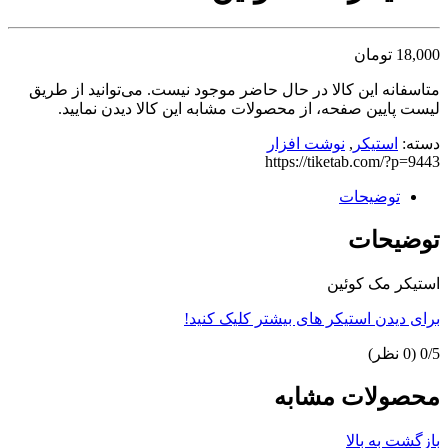
18,000
تومان
متاسفانه این کالا در حال حاضر موجود نیست. می‌توانید از طریق
لیست پایین صفحه، از محصولات مشابه این کالا دیدن نمایید.
دسته:
استیکر
,
نوشت افزار
https://tiketab.com/?p=9443
توضیحات
توضیحات
استیکر مک کوئین
برای دیدن استیکر های بیشتر کلیک کنید!
0/5
(0 نظر)
محصولات مشابه
بازگشت به بالا