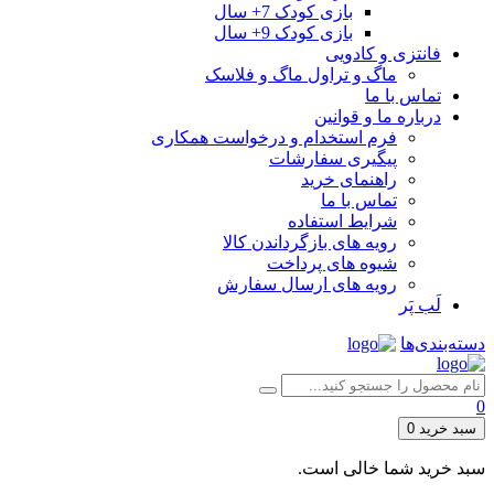
بازی کودک 7+ سال
بازی کودک 9+ سال
فانتزی و کادویی
ماگ و تراول ماگ و فلاسک
تماس با ما
درباره ما و قوانین
فرم استخدام و درخواست همکاری
پیگیری سفارشات
راهنمای خرید
تماس با ما
شرایط استفاده
رویه های بازگرداندن کالا
شیوه های پرداخت
رویه های ارسال سفارش
لَب پَر
دسته‌بندی‌ها
0
سبد خرید
0
سبد خرید شما خالی است.