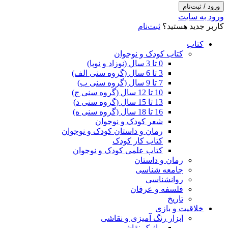
ورود / ثبت‌نام
ورود به سایت
کاربر جدید هستید؟
ثبت‌نام
کتاب
کتاب کودک و نوجوان
0 تا 3 سال (نوزاد و نوپا)
3 تا 6 سال (گروه سنی الف)
7 تا 9 سال (گروه سنی ب)
10 تا 12 سال (گروه سنی ج)
13 تا 15 سال (گروه سنی د)
16 تا 18 سال (گروه سنی ه)
شعر کودک و نوجوان
رمان و داستان کودک و نوجوان
کتاب کار کودک
کتاب علمی کودک و نوجوان
رمان و داستان
جامعه شناسی
روانشناسی
فلسفه و عرفان
تاریخ
خلاقیت و بازی
ابزار رنگ آمیزی و نقاشی
ماژیک نقاشی