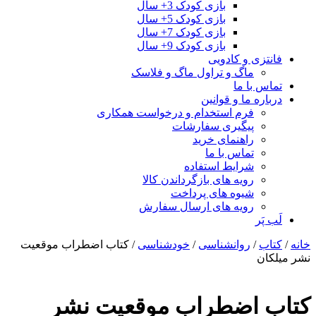
بازی کودک 3+ سال
بازی کودک 5+ سال
بازی کودک 7+ سال
بازی کودک 9+ سال
فانتزی و کادویی
ماگ و تراول ماگ و فلاسک
تماس با ما
درباره ما و قوانین
فرم استخدام و درخواست همکاری
پیگیری سفارشات
راهنمای خرید
تماس با ما
شرایط استفاده
رویه های بازگرداندن کالا
شیوه های پرداخت
رویه های ارسال سفارش
لَب پَر
خانه
/
کتاب
/
روانشناسی
/
خودشناسی
/ کتاب اضطراب موقعیت
نشر میلکان
کتاب اضطراب موقعیت نشر