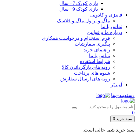
بازی کودک 7+ سال
بازی کودک 9+ سال
فانتزی و کادویی
ماگ و تراول ماگ و فلاسک
تماس با ما
درباره ما و قوانین
فرم استخدام و درخواست همکاری
پیگیری سفارشات
راهنمای خرید
تماس با ما
شرایط استفاده
رویه های بازگرداندن کالا
شیوه های پرداخت
رویه های ارسال سفارش
لَب پَر
دسته‌بندی‌ها
0
سبد خرید
0
سبد خرید شما خالی است.