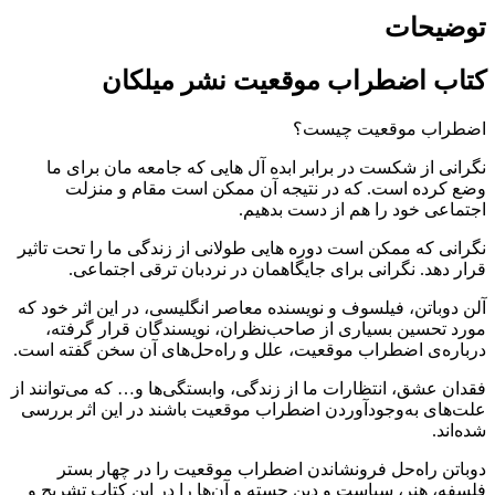
توضیحات
کتاب اضطراب موقعیت نشر میلکان
اضطراب موقعیت چیست؟
نگرانی از شکست در برابر ابده آل هایی که جامعه مان برای ما
وضع کرده است. که در نتیجه آن ممکن است مقام و منزلت
اجتماعی خود را هم از دست بدهیم.
نگرانی که ممکن است دوره هایی طولانی از زندگی ما را تحت تاثیر
قرار دهد. نگرانی برای جایگاهمان در نردبان ترقی اجتماعی.
آلن دوباتن، فیلسوف و نویسنده معاصر انگلیسی، در این اثر خود که
مورد تحسین بسیاری از صاحب‌نظران، نویسندگان قرار گرفته‌،
درباره‌ی اضطراب موقعیت، علل و راه‌حل‌های آن سخن گفته است.
فقدان عشق، انتظارات ما از زندگی، وابستگی‌ها و… که می‌توانند از
علت‌های به‌وجودآوردن اضطراب موقعیت باشند در این اثر بررسی
شده‌اند.
دوباتن راه‌حل فرونشاندن اضطراب موقعیت را در چهار بستر
فلسفه، هنر، سیاست و دین جسته و آن‌ها را در این کتاب تشریح و