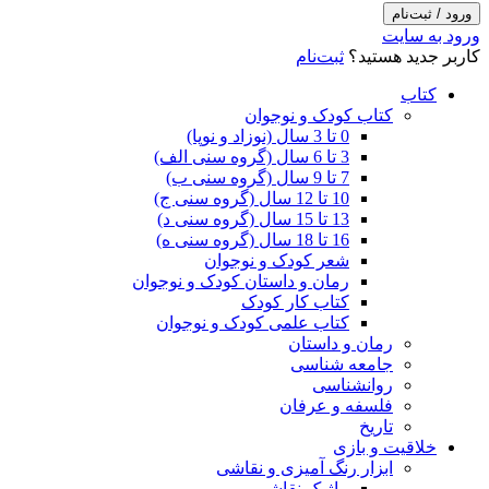
ورود / ثبت‌نام
ورود به سایت
کاربر جدید هستید؟
ثبت‌نام
کتاب
کتاب کودک و نوجوان
0 تا 3 سال (نوزاد و نوپا)
3 تا 6 سال (گروه سنی الف)
7 تا 9 سال (گروه سنی ب)
10 تا 12 سال (گروه سنی ج)
13 تا 15 سال (گروه سنی د)
16 تا 18 سال (گروه سنی ه)
شعر کودک و نوجوان
رمان و داستان کودک و نوجوان
کتاب کار کودک
کتاب علمی کودک و نوجوان
رمان و داستان
جامعه شناسی
روانشناسی
فلسفه و عرفان
تاریخ
خلاقیت و بازی
ابزار رنگ آمیزی و نقاشی
ماژیک نقاشی