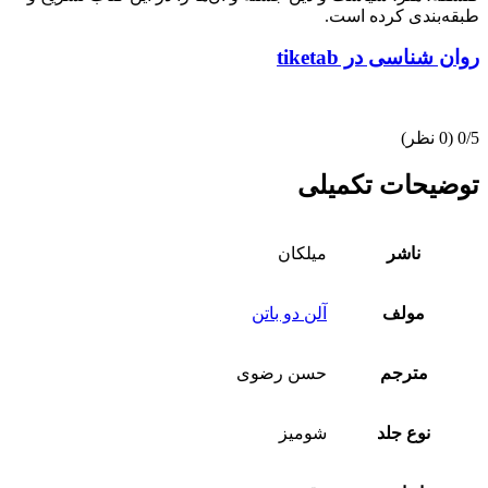
طبقه‌بندی کرده است.
روان شناسی در tiketab
0/5
(0 نظر)
توضیحات تکمیلی
ناشر
میلکان
مولف
آلن دو باتن
مترجم
حسن رضوی
نوع جلد
شومیز