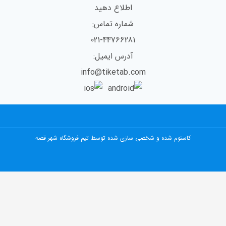
اطلاع دهید
شماره تماس:
021-44766281
آدرس ایمیل:
info@tiketab.com
کاستوم شده و شخصی سازی شده توسط تیم فروشگاه شهر قصه