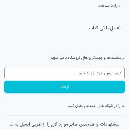
شرایط استفاده
این سفر او را به این فکر می اندازد که چیز مهم دیگری را هم به ساحلش
اضافه کند….
تعامل با تی کتاب
از تخفیف‌ها و جدیدترین‌های فروشگاه باخبر شوید:
در تی کتاب بخوانیم
اطلاعات بیشتر
ما را در شبکه های اجتماعی دنبال کنید.
0/5
(0 نظر)
پیشنهادات و همچنین سایر موارد لازم را از طریق ایمیل به ما