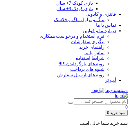
بازی کودک 7+ سال
بازی کودک 9+ سال
فانتزی و کادویی
ماگ و تراول ماگ و فلاسک
تماس با ما
درباره ما و قوانین
فرم استخدام و درخواست همکاری
پیگیری سفارشات
راهنمای خرید
تماس با ما
شرایط استفاده
رویه های بازگرداندن کالا
شیوه های پرداخت
رویه های ارسال سفارش
لَب پَر
دسته‌بندی‌ها
0
سبد خرید
0
سبد خرید شما خالی است.