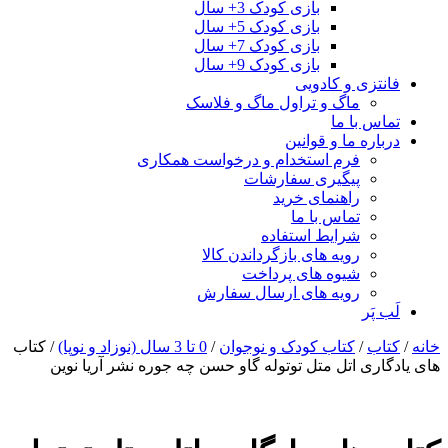
بازی کودک 3+ سال
بازی کودک 5+ سال
بازی کودک 7+ سال
بازی کودک 9+ سال
فانتزی و کادویی
ماگ و تراول ماگ و فلاسک
تماس با ما
درباره ما و قوانین
فرم استخدام و درخواست همکاری
پیگیری سفارشات
راهنمای خرید
تماس با ما
شرایط استفاده
رویه های بازگرداندن کالا
شیوه های پرداخت
رویه های ارسال سفارش
لَب پَر
خانه
/
کتاب
/
کتاب کودک و نوجوان
/
0 تا 3 سال (نوزاد و نوپا)
/ کتاب
های یادگاری اتل متل توتوله گاو حسن چه جوره نشر آریا نوین