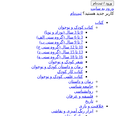
ورود / ثبت‌نام
ورود به سایت
کاربر جدید هستید؟
ثبت‌نام
کتاب
کتاب کودک و نوجوان
0 تا 3 سال (نوزاد و نوپا)
3 تا 6 سال (گروه سنی الف)
7 تا 9 سال (گروه سنی ب)
10 تا 12 سال (گروه سنی ج)
13 تا 15 سال (گروه سنی د)
16 تا 18 سال (گروه سنی ه)
شعر کودک و نوجوان
رمان و داستان کودک و نوجوان
کتاب کار کودک
کتاب علمی کودک و نوجوان
رمان و داستان
جامعه شناسی
روانشناسی
فلسفه و عرفان
تاریخ
خلاقیت و بازی
ابزار رنگ آمیزی و نقاشی
ماژیک نقاشی