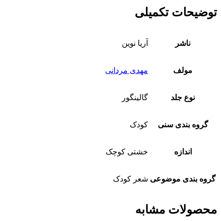
شعر
کودک
,
توضیحات تکمیلی
کتاب
کودک
ناشر
آریا نوین
مولف
مهدی مردانی
نوع جلد
گالینگور
گروه بندی سنی
کودک
اندازه
خشتی کوچک
گروه بندی موضوعی
شعر کودک
محصولات مشابه