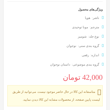
ویژگی‌های محصول
ناشر: هوپا
مترجم: مونا توحیدی
نوع جلد: شومیز
گروه بندی سنی: نوجوان
اندازه: رقعی
گروه بندی موضوعی: داستان نوجوان
42,000
تومان
متاسفانه این کالا در حال حاضر موجود نیست. می‌توانید از طریق
لیست پایین صفحه، از محصولات مشابه این کالا دیدن نمایید.