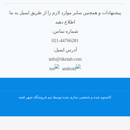
0/5
(0 نظر)
پیشنهادات و همچنین سایر موارد لازم را از طریق ایمیل به ما
اطلاع دهید
شماره تماس:
021-44766281
آدرس ایمیل:
info@tiketab.com
کاستوم شده و شخصی سازی شده توسط تیم فروشگاه شهر قصه